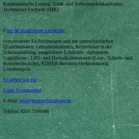
Kaufmännische Leitung, Groß- und Außenhandelskaufmann,
Technischer Fachwirt (IHK)
Ü
ber 30 qualifizierte Lehrkräfte
verschiedener Fachrichtungen und mit unterschiedlichen
Qualifikationen: Lehramtsstudenten, Referendare in der
Schulausbildung, ausgebildete Lehrkräfte, diplomierte
Legasthenie-, LRS- und Dyskalkulietrainerin (Lese-, Schreib- und
Rechenschwäche), AD(H)S-Beraterin/Heilpraktikerin,
Lerntherapeut
So gehen wir vor
...
Unser Kursangebot
E-Mail:
info@lernprofiduisburg.de
Telefon: 0203 7599486