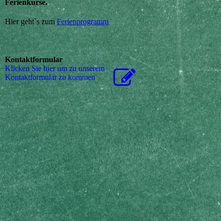
Ferienkurse.
Hier geht`s zum
Ferienprogramm
Kontaktformular
Klicken Sie hier um zu unserem
Kon­takt­for­mu­lar zu kommen