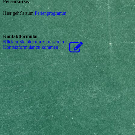
Ferienkurse.
Hier geht`s zum
Ferienprogramm
Kontaktformular
Klicken Sie hier um zu unserem
Kon­takt­for­mu­lar zu kommen