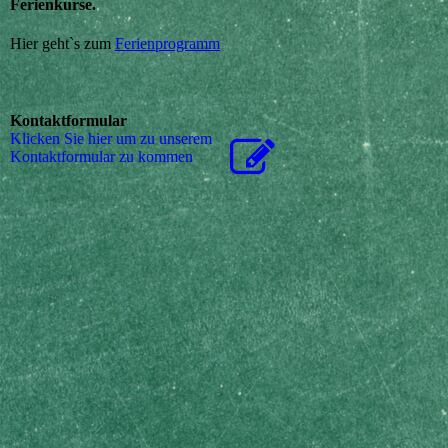
Ferienkurse.
Hier geht`s zum
Ferienprogramm
Kontaktformular
Klicken Sie hier um zu unserem
Kon­takt­for­mu­lar zu kommen